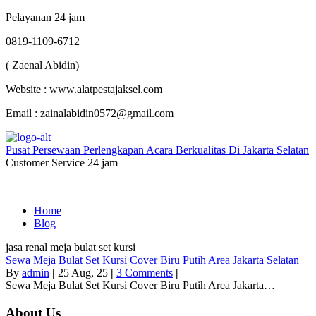
Pelayanan 24 jam
0819-1109-6712
( Zaenal Abidin)
Website : www.alatpestajaksel.com
Email : zainalabidin0572@gmail.com
Pusat Persewaan Perlengkapan Acara Berkualitas Di Jakarta Selatan
Customer Service 24 jam
Home
Blog
jasa renal meja bulat set kursi
Sewa Meja Bulat Set Kursi Cover Biru Putih Area Jakarta Selatan
By
admin
|
25
Aug, 25
|
3 Comments
|
Sewa Meja Bulat Set Kursi Cover Biru Putih Area Jakarta…
About Us