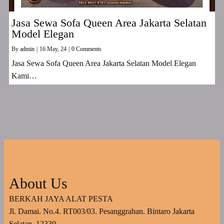
Jasa Sewa Sofa Queen Area Jakarta Selatan
Model Elegan
By
admin
|
16
May, 24
|
0 Comments
Jasa Sewa Sofa Queen Area Jakarta Selatan Model Elegan
Kami…
About Us
BERKAH JAYA ALAT PESTA
Jl. Damai. No.4. RT003/03. Pesanggrahan. Bintaro Jakarta
Selatan. 12330