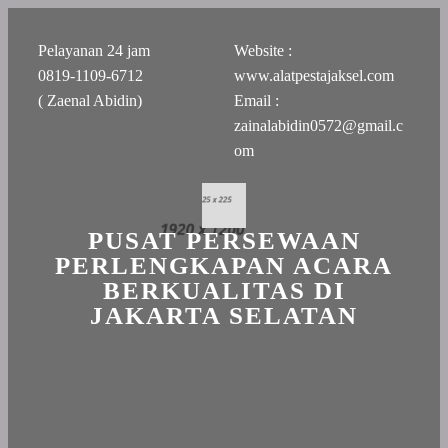
Pelayanan 24 jam
Website :
0819-1109-6712
www.alatpestajaksel.com
( Zaenal Abidin)
Email :
zainalabidin0572@gmail.c
om
PUSAT PERSEWAAN
PERLENGKAPAN ACARA
BERKUALITAS DI
JAKARTA SELATAN