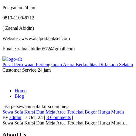
Pelayanan 24 jam
0819-1109-6712
( Zaenal Abidin)
Website : www.alatpestajaksel.com
Email : zainalabidin0572@gmail.com
Pusat Persewaan Perlengkapan Acara Berkualitas Di Jakarta Selatan
Customer Service 24 jam
Home
Blog
jasa persewaan sofa kursi dan meja
Sewa Sofa Kursi Dan Meja Area Terdekat Bogor Harga Murah
By
admin
|
7
Oct, 24
|
3 Comments
|
Sewa Sofa Kursi Dan Meja Area Terdekat Bogor Harga Murah…
About Us