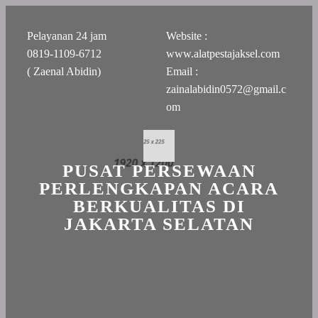
Pelayanan 24 jam
Website :
0819-1109-6712
www.alatpestajaksel.com
( Zaenal Abidin)
Email :
zainalabidin0572@gmail.c
om
PUSAT PERSEWAAN
PERLENGKAPAN ACARA
BERKUALITAS DI
JAKARTA SELATAN