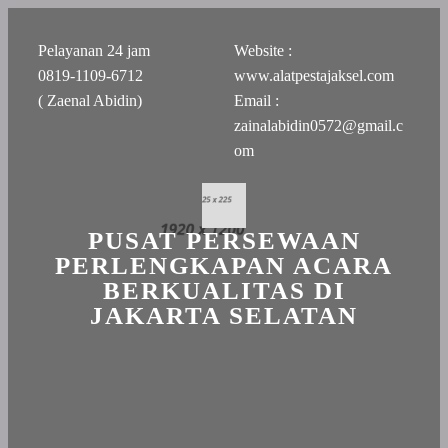
Pelayanan 24 jam
Website :
0819-1109-6712
www.alatpestajaksel.com
( Zaenal Abidin)
Email :
zainalabidin0572@gmail.c
om
PUSAT PERSEWAAN
PERLENGKAPAN ACARA
BERKUALITAS DI
JAKARTA SELATAN