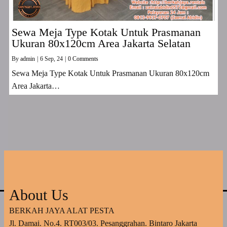
Sewa Meja Type Kotak Untuk Prasmanan
Ukuran 80x120cm Area Jakarta Selatan
By
admin
|
6
Sep, 24
|
0 Comments
Sewa Meja Type Kotak Untuk Prasmanan Ukuran 80x120cm
Area Jakarta…
About Us
BERKAH JAYA ALAT PESTA
Jl. Damai. No.4. RT003/03. Pesanggrahan. Bintaro Jakarta