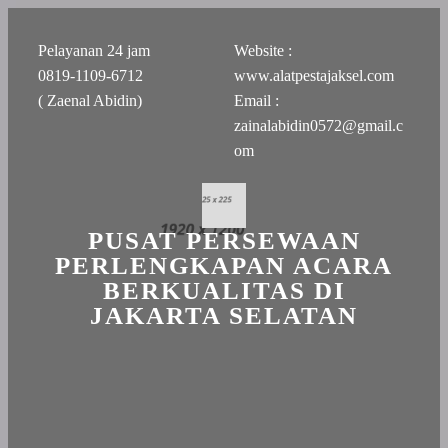
Pelayanan 24 jam
Website :
0819-1109-6712
www.alatpestajaksel.com
( Zaenal Abidin)
Email :
zainalabidin0572@gmail.c
om
PUSAT PERSEWAAN
PERLENGKAPAN ACARA
BERKUALITAS DI
JAKARTA SELATAN