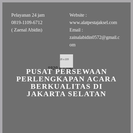
Pelayanan 24 jam
Website :
0819-1109-6712
www.alatpestajaksel.com
( Zaenal Abidin)
Email :
zainalabidin0572@gmail.c
om
PUSAT PERSEWAAN
PERLENGKAPAN ACARA
BERKUALITAS DI
JAKARTA SELATAN