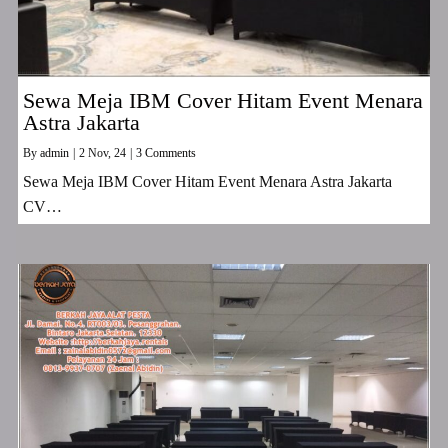
Sewa Meja IBM Cover Hitam Event Menara
Astra Jakarta
By
admin
|
2
Nov, 24
|
3 Comments
Sewa Meja IBM Cover Hitam Event Menara Astra Jakarta
CV…