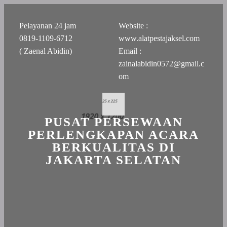
Pelayanan 24 jam
Website :
0819-1109-6712
www.alatpestajaksel.com
( Zaenal Abidin)
Email :
zainalabidin0572@gmail.c
om
PUSAT PERSEWAAN
PERLENGKAPAN ACARA
BERKUALITAS DI
JAKARTA SELATAN