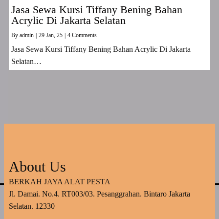
Jasa Sewa Kursi Tiffany Bening Bahan
Acrylic Di Jakarta Selatan
By
admin
|
29
Jan, 25
|
4 Comments
Jasa Sewa Kursi Tiffany Bening Bahan Acrylic Di Jakarta
Selatan…
About Us
BERKAH JAYA ALAT PESTA
Jl. Damai. No.4. RT003/03. Pesanggrahan. Bintaro Jakarta
Selatan. 12330