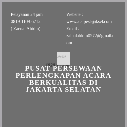
Pelayanan 24 jam
Website :
0819-1109-6712
www.alatpestajaksel.com
( Zaenal Abidin)
Email :
zainalabidin0572@gmail.c
om
PUSAT PERSEWAAN
PERLENGKAPAN ACARA
BERKUALITAS DI
JAKARTA SELATAN