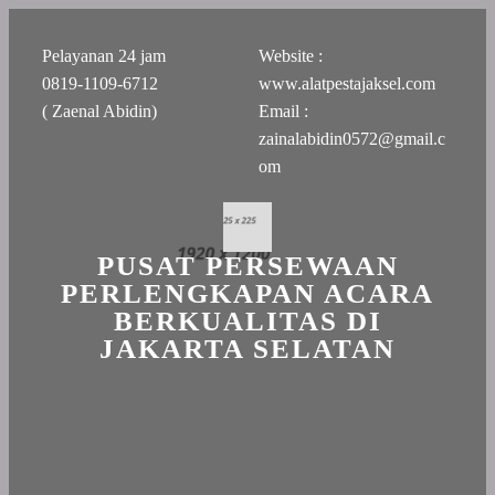
Pelayanan 24 jam
Website :
0819-1109-6712
www.alatpestajaksel.com
( Zaenal Abidin)
Email :
zainalabidin0572@gmail.c
om
PUSAT PERSEWAAN
PERLENGKAPAN ACARA
BERKUALITAS DI
JAKARTA SELATAN