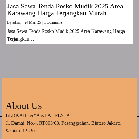
Jasa Sewa Tenda Posko Mudik 2025 Area
Karawang Harga Terjangkau Murah
By
admin
|
24
Mar, 25
|
1 Comments
Jasa Sewa Tenda Posko Mudik 2025 Area Karawang Harga
Terjangkau…
About Us
BERKAH JAYA ALAT PESTA
Jl. Damai. No.4. RT003/03. Pesanggrahan. Bintaro Jakarta
Selatan. 12330