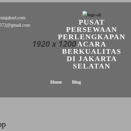
stajaksel.com
PUSAT
n0572@gmail.com
PERSEWAAN
PERLENGKAPAN
ACARA
BERKUALITAS
DI JAKARTA
SELATAN
Home
Blog
op