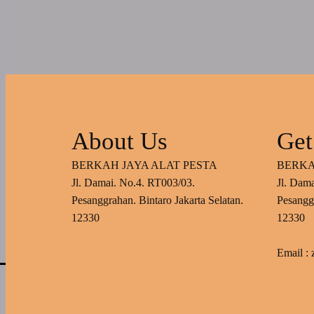
About Us
Get
BERKAH JAYA ALAT PESTA
BERKA
Jl. Damai. No.4. RT003/03.
Jl. Dam
Pesanggrahan. Bintaro Jakarta Selatan.
Pesanggr
12330
12330
Email :