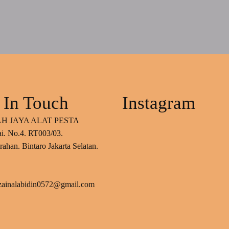
 In Touch
Instagram
H JAYA ALAT PESTA
ai. No.4. RT003/03.
ahan. Bintaro Jakarta Selatan.
 zainalabidin0572@gmail.com