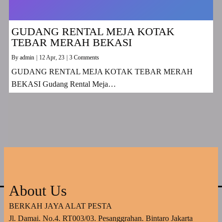
GUDANG RENTAL MEJA KOTAK
TEBAR MERAH BEKASI
By
admin
|
12
Apr, 23
|
3 Comments
GUDANG RENTAL MEJA KOTAK TEBAR MERAH
BEKASI Gudang Rental Meja…
About Us
BERKAH JAYA ALAT PESTA
Jl. Damai. No.4. RT003/03. Pesanggrahan. Bintaro Jakarta