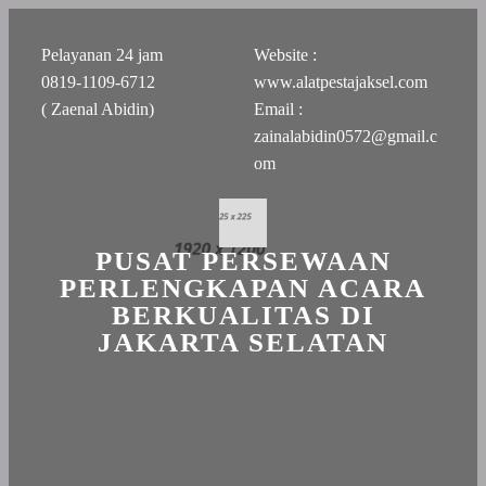
Pelayanan 24 jam
Website :
0819-1109-6712
www.alatpestajaksel.com
( Zaenal Abidin)
Email :
zainalabidin0572@gmail.c
om
PUSAT PERSEWAAN
PERLENGKAPAN ACARA
BERKUALITAS DI
JAKARTA SELATAN