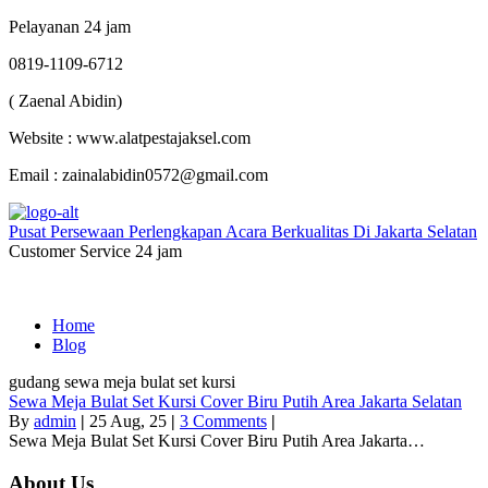
Pelayanan 24 jam
0819-1109-6712
( Zaenal Abidin)
Website : www.alatpestajaksel.com
Email : zainalabidin0572@gmail.com
Pusat Persewaan Perlengkapan Acara Berkualitas Di Jakarta Selatan
Customer Service 24 jam
Home
Blog
gudang sewa meja bulat set kursi
Sewa Meja Bulat Set Kursi Cover Biru Putih Area Jakarta Selatan
By
admin
|
25
Aug, 25
|
3 Comments
|
Sewa Meja Bulat Set Kursi Cover Biru Putih Area Jakarta…
About Us