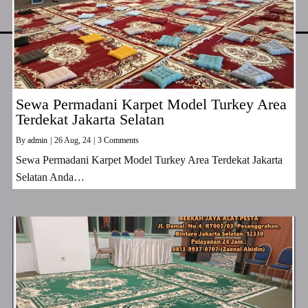
Sewa Permadani Karpet Model Turkey Area
Terdekat Jakarta Selatan
By
admin
|
26
Aug, 24
|
3 Comments
Sewa Permadani Karpet Model Turkey Area Terdekat Jakarta
Selatan Anda…