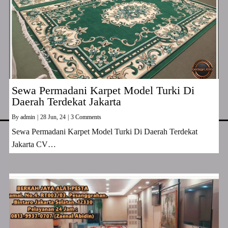
Sewa Permadani Karpet Model Turki Di
Daerah Terdekat Jakarta
By
admin
|
28
Jun, 24
|
3 Comments
Sewa Permadani Karpet Model Turki Di Daerah Terdekat
Jakarta CV…