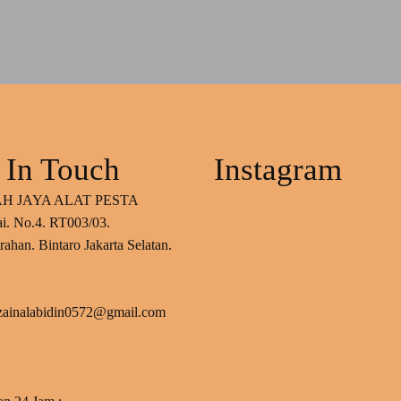
 In Touch
Instagram
H JAYA ALAT PESTA
ai. No.4. RT003/03.
ahan. Bintaro Jakarta Selatan.
 zainalabidin0572@gmail.com