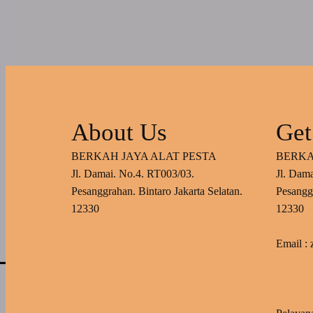
About Us
Get
BERKAH JAYA ALAT PESTA
BERKA
Jl. Damai. No.4. RT003/03.
Jl. Dam
Pesanggrahan. Bintaro Jakarta Selatan.
Pesanggr
12330
12330
Email :