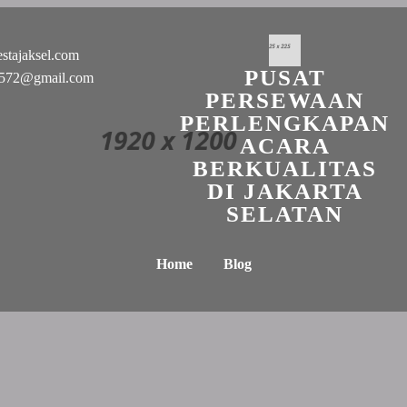
stajaksel.com
PUSAT
n0572@gmail.com
PERSEWAAN
PERLENGKAPAN
ACARA
BERKUALITAS
DI JAKARTA
SELATAN
Home
Blog