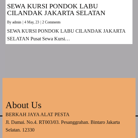
SEWA KURSI PONDOK LABU
CILANDAK JAKARTA SELATAN
By
admin
|
4
May, 23
|
2 Comments
SEWA KURSI PONDOK LABU CILANDAK JAKARTA
SELATAN Pusat Sewa Kursi…
About Us
BERKAH JAYA ALAT PESTA
Jl. Damai. No.4. RT003/03. Pesanggrahan. Bintaro Jakarta
Selatan. 12330