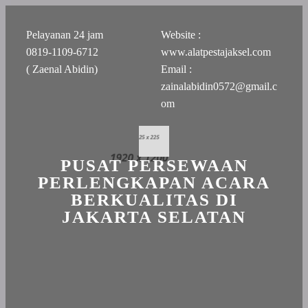
Pelayanan 24 jam
Website :
0819-1109-6712
www.alatpestajaksel.com
( Zaenal Abidin)
Email :
zainalabidin0572@gmail.c
om
PUSAT PERSEWAAN
PERLENGKAPAN ACARA
BERKUALITAS DI
JAKARTA SELATAN