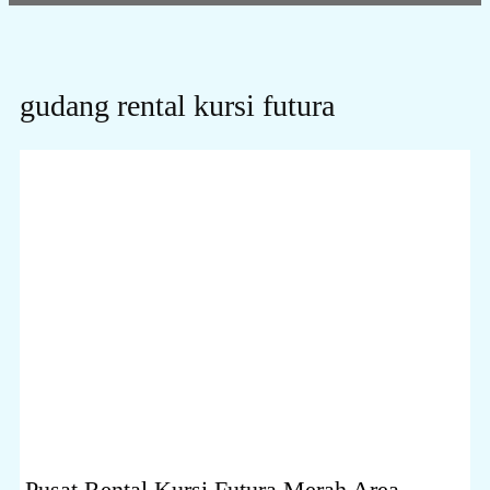
gudang rental kursi futura
Pusat Rental Kursi Futura Merah Area