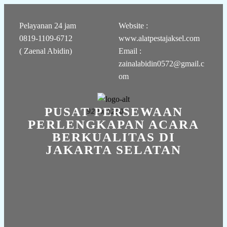
Pelayanan 24 jam
Website :
0819-1109-6712
www.alatpestajaksel.com
( Zaenal Abidin)
Email :
zainalabidin0572@gmail.c
om
PUSAT PERSEWAAN
PERLENGKAPAN ACARA
BERKUALITAS DI
JAKARTA SELATAN