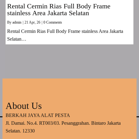
Rental Cermin Rias Full Body Frame
stainless Area Jakarta Selatan
By
admin
|
21
Apr, 26
|
0 Comments
Rental Cermin Rias Full Body Frame stainless Area Jakarta
Selatan…
About Us
BERKAH JAYA ALAT PESTA
Jl. Damai. No.4. RT003/03. Pesanggrahan. Bintaro Jakarta
Selatan. 12330