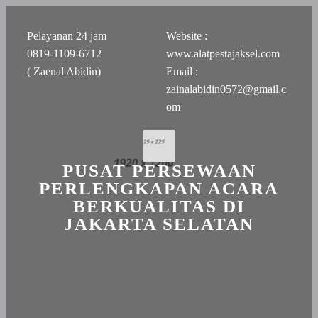
Pelayanan 24 jam
Website :
0819-1109-6712
www.alatpestajaksel.com
( Zaenal Abidin)
Email :
zainalabidin0572@gmail.c
om
PUSAT PERSEWAAN
PERLENGKAPAN ACARA
BERKUALITAS DI
JAKARTA SELATAN