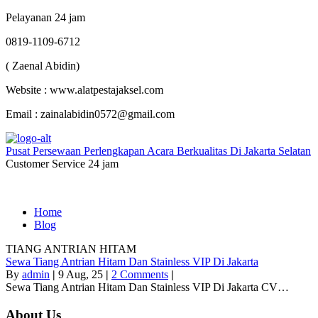
Pelayanan 24 jam
0819-1109-6712
( Zaenal Abidin)
Website : www.alatpestajaksel.com
Email : zainalabidin0572@gmail.com
Pusat Persewaan Perlengkapan Acara Berkualitas Di Jakarta Selatan
Customer Service 24 jam
Home
Blog
TIANG ANTRIAN HITAM
Sewa Tiang Antrian Hitam Dan Stainless VIP Di Jakarta
By
admin
|
9
Aug, 25
|
2 Comments
|
Sewa Tiang Antrian Hitam Dan Stainless VIP Di Jakarta CV…
About Us