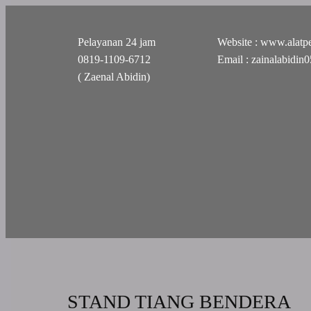
Pelayanan 24 jam
Website : www.alatpe
0819-1109-6712
Email : zainalabidi
( Zaenal Abidin)
STAND TIANG BENDERA