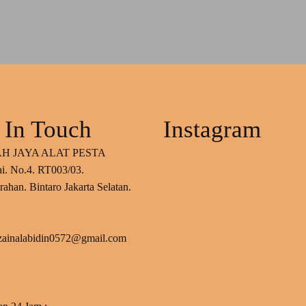
 In Touch
Instagram
H JAYA ALAT PESTA
ai. No.4. RT003/03.
ahan. Bintaro Jakarta Selatan.
 zainalabidin0572@gmail.com