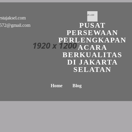
stajaksel.com
PUSAT
n0572@gmail.com
PERSEWAAN
PERLENGKAPAN
ACARA
BERKUALITAS
DI JAKARTA
SELATAN
Home
Blog