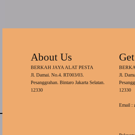
About Us
Get
BERKAH JAYA ALAT PESTA
BERKA
Jl. Damai. No.4. RT003/03.
Jl. Dam
Pesanggrahan. Bintaro Jakarta Selatan.
Pesanggr
12330
12330
Email :