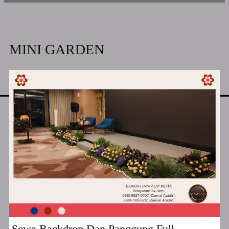
MINI GARDEN
Sewa Backdrop Dan Panggung Full