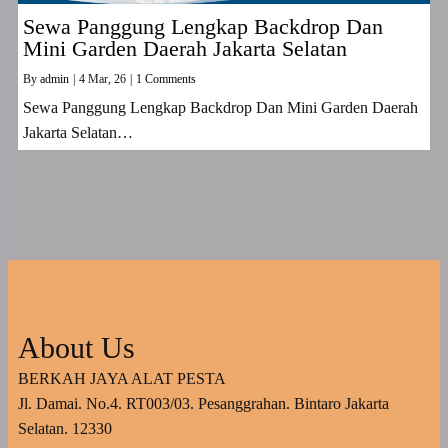
Sewa Panggung Lengkap Backdrop Dan
Mini Garden Daerah Jakarta Selatan
By
admin
|
4
Mar, 26
|
1 Comments
Sewa Panggung Lengkap Backdrop Dan Mini Garden Daerah
Jakarta Selatan…
About Us
BERKAH JAYA ALAT PESTA
Jl. Damai. No.4. RT003/03. Pesanggrahan. Bintaro Jakarta
Selatan. 12330