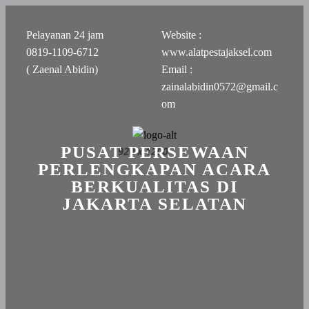
Pelayanan 24 jam
Website :
0819-1109-6712
www.alatpestajaksel.com
( Zaenal Abidin)
Email :
zainalabidin0572@gmail.c
om
PUSAT PERSEWAAN
PERLENGKAPAN ACARA
BERKUALITAS DI
JAKARTA SELATAN