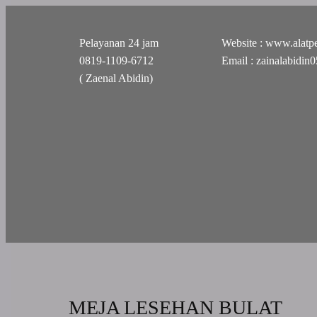
Pelayanan 24 jam
Website : www.alatpe
0819-1109-6712
Email : zainalabidi
( Zaenal Abidin)
MEJA LESEHAN BULAT