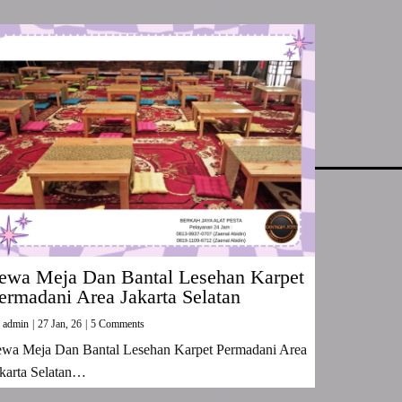
ewa Meja Dan Bantal Lesehan Karpet
ermadani Area Jakarta Selatan
y
admin
|
27
Jan, 26
|
5 Comments
ewa Meja Dan Bantal Lesehan Karpet Permadani Area
karta Selatan…