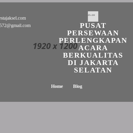
stajaksel.com
PUSAT
n0572@gmail.com
PERSEWAAN
PERLENGKAPAN
ACARA
BERKUALITAS
DI JAKARTA
SELATAN
Home
Blog