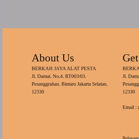
About Us
Get
BERKAH JAYA ALAT PESTA
BERKA
Jl. Damai. No.4. RT003/03.
Jl. Dam
Pesanggrahan. Bintaro Jakarta Selatan.
Pesanggr
12330
12330
Email :
Pelayan