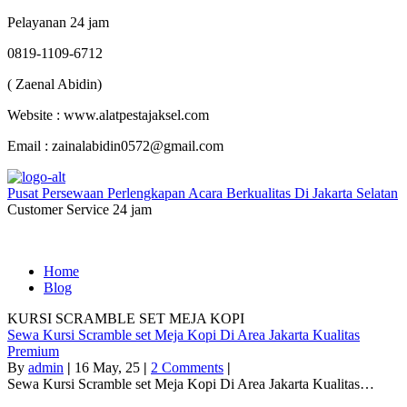
Pelayanan 24 jam
0819-1109-6712
( Zaenal Abidin)
Website : www.alatpestajaksel.com
Email : zainalabidin0572@gmail.com
Pusat Persewaan Perlengkapan Acara Berkualitas Di Jakarta Selatan
Customer Service 24 jam
Home
Blog
KURSI SCRAMBLE SET MEJA KOPI
Sewa Kursi Scramble set Meja Kopi Di Area Jakarta Kualitas
Premium
By
admin
|
16
May, 25
|
2 Comments
|
Sewa Kursi Scramble set Meja Kopi Di Area Jakarta Kualitas…