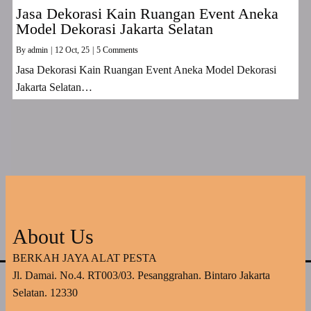
Jasa Dekorasi Kain Ruangan Event Aneka
Model Dekorasi Jakarta Selatan
By
admin
|
12
Oct, 25
|
5 Comments
Jasa Dekorasi Kain Ruangan Event Aneka Model Dekorasi
Jakarta Selatan…
About Us
BERKAH JAYA ALAT PESTA
Jl. Damai. No.4. RT003/03. Pesanggrahan. Bintaro Jakarta
Selatan. 12330