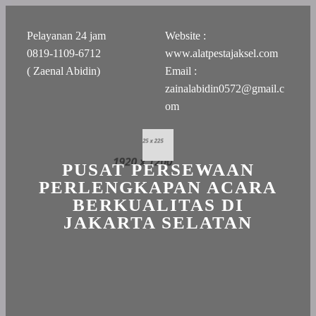
Pelayanan 24 jam
Website :
0819-1109-6712
www.alatpestajaksel.com
( Zaenal Abidin)
Email :
zainalabidin0572@gmail.c
om
PUSAT PERSEWAAN
PERLENGKAPAN ACARA
BERKUALITAS DI
JAKARTA SELATAN