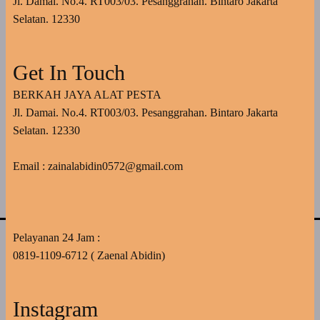
Jl. Damai. No.4. RT003/03. Pesanggrahan. Bintaro Jakarta
Selatan. 12330
Get In Touch
BERKAH JAYA ALAT PESTA
Jl. Damai. No.4. RT003/03. Pesanggrahan. Bintaro Jakarta
Selatan. 12330
Email : zainalabidin0572@gmail.com
Pelayanan 24 Jam :
0819-1109-6712 ( Zaenal Abidin)
Instagram