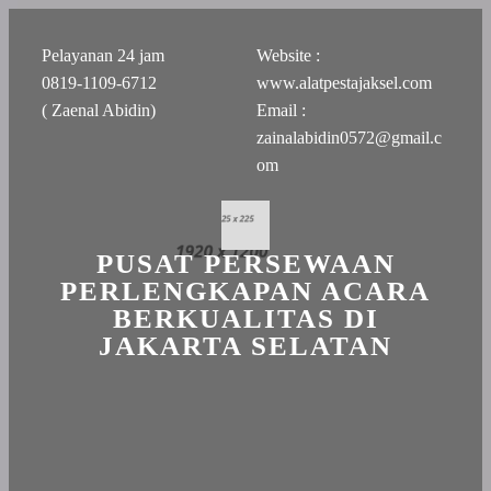
Pelayanan 24 jam
Website :
0819-1109-6712
www.alatpestajaksel.com
( Zaenal Abidin)
Email :
zainalabidin0572@gmail.c
om
PUSAT PERSEWAAN
PERLENGKAPAN ACARA
BERKUALITAS DI
JAKARTA SELATAN