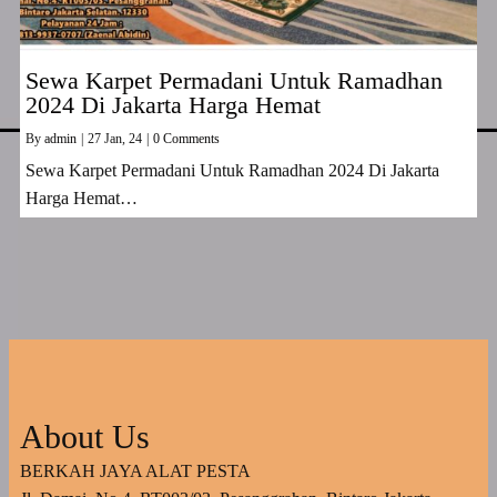
Sewa Karpet Permadani Untuk Ramadhan
2024 Di Jakarta Harga Hemat
By
admin
|
27
Jan, 24
|
0 Comments
Sewa Karpet Permadani Untuk Ramadhan 2024 Di Jakarta
Harga Hemat…
About Us
BERKAH JAYA ALAT PESTA